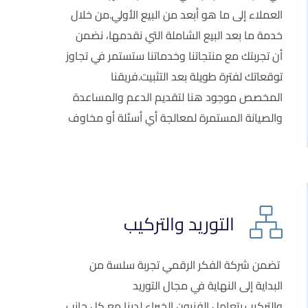
العملاء إلى ما هو أبعد من البيع الأولي.من خلال
خدمة ما بعد البيع الشاملة التي نقدمها، نضمن
أن تجربتك مع منتجاتنا وخدماتنا ستستمر في تجاوز
توقعاتك لفترة طويلة بعد التثبيت.فريقنا
المخصص موجود هنا لتقديم الدعم والمساعدة
والصيانة المستمرة لمعالجة أي أسئلة أو مخاوف
التوريد والتركيب
تضمن شركة الفكر الرقمي تجربة سلسة من
البداية إلى النهاية في مجال التوريد
والتركيب.يتعامل الفنيون الخبراء لدينا مع كل جانب