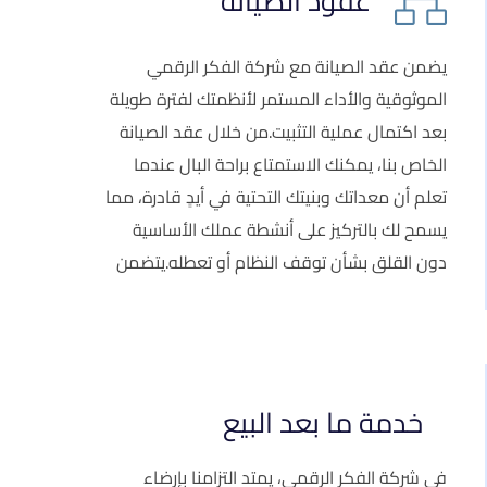
عقود الصيانة
يضمن عقد الصيانة مع شركة الفكر الرقمي
الموثوقية والأداء المستمر لأنظمتك لفترة طويلة
بعد اكتمال عملية التثبيت.من خلال عقد الصيانة
الخاص بنا، يمكنك الاستمتاع براحة البال عندما
تعلم أن معداتك وبنيتك التحتية في أيدٍ قادرة، مما
يسمح لك بالتركيز على أنشطة عملك الأساسية
دون القلق بشأن توقف النظام أو تعطله.يتضمن
خدمة ما بعد البيع
في شركة الفكر الرقمي، يمتد التزامنا بإرضاء