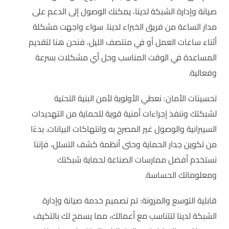
صيانة وإدارة الشبكة لدينا، يمكنك الوصول إلى الدعم على
مدار الساعة من فريق الخبراء لدينا. سواء واجهت مشكلة
أثناء ساعات العمل أو في منتصف الليل، فنحن هنا لتقديم
المساعدة في الوقت المناسب وحل أي مشكلات بسرعة
وفعالية.
تحسينات الأمان: نعطي الأولوية لأمن البنية التحتية
لشبكتك وننفذ إجراءات أمنية قوية للحماية من التهديدات
السيبرانية والوصول غير المصرح به وانتهاكات البيانات. بدءًا
من تكوين جدار الحماية وحتى أنظمة كشف التسلل، فإننا
نستخدم أفضل ممارسات الصناعة لحماية شبكتك
ومعلوماتك الحساسة.
قابلية التوسع والمرونة: تم تصميم خدمة صيانة وإدارة
الشبكة لدينا لتتناسب مع أعمالك، مما يسمح لك بالتكيف