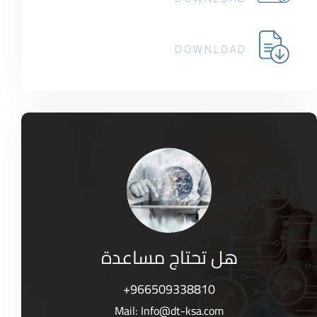
DOWNLOAD
هل تحتاج مساعدة
+966509338810
Mail:
Info@dt-ksa.com