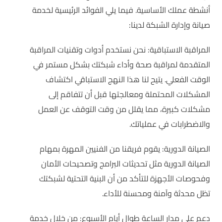
أنشطة عملك الأساسية. فيما يلي الفوائد الرئيسية لخدمة
صيانة وإدارة الشبكة لدينا:
المراقبة الاستباقية: نحن نستخدم أدوات وتقنيات المراقبة
المتقدمة لمراقبة صحة وأداء شبكتك بشكل مستمر في
الوقت الفعلي. يتيح لنا هذا النهج الاستباقي اكتشاف
المشكلات المحتملة ومعالجتها قبل أن تتفاقم إلى
مشكلات كبيرة، مما يقلل من وقت التوقف عن العمل
والاضطرابات في عملياتك.
الصيانة الدورية: يقوم فريقنا من الفنيين المهرة بمهام
الصيانة الدورية مثل تحديثات البرامج وتصحيحات الأمان
وفحوصات الأجهزة للتأكد من أن البنية التحتية لشبكتك
تظل محدثة وآمنة ومحسنة للأداء.
دعم على مدار الساعة طوال أيام الأسبوع: من خلال خدمة