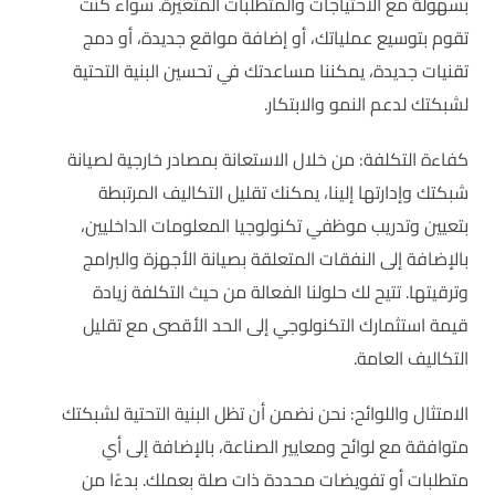
بسهولة مع الاحتياجات والمتطلبات المتغيرة. سواء كنت
تقوم بتوسيع عملياتك، أو إضافة مواقع جديدة، أو دمج
تقنيات جديدة، يمكننا مساعدتك في تحسين البنية التحتية
لشبكتك لدعم النمو والابتكار.
كفاءة التكلفة: من خلال الاستعانة بمصادر خارجية لصيانة
شبكتك وإدارتها إلينا، يمكنك تقليل التكاليف المرتبطة
بتعيين وتدريب موظفي تكنولوجيا المعلومات الداخليين،
بالإضافة إلى النفقات المتعلقة بصيانة الأجهزة والبرامج
وترقيتها. تتيح لك حلولنا الفعالة من حيث التكلفة زيادة
قيمة استثمارك التكنولوجي إلى الحد الأقصى مع تقليل
التكاليف العامة.
الامتثال واللوائح: نحن نضمن أن تظل البنية التحتية لشبكتك
متوافقة مع لوائح ومعايير الصناعة، بالإضافة إلى أي
متطلبات أو تفويضات محددة ذات صلة بعملك. بدءًا من