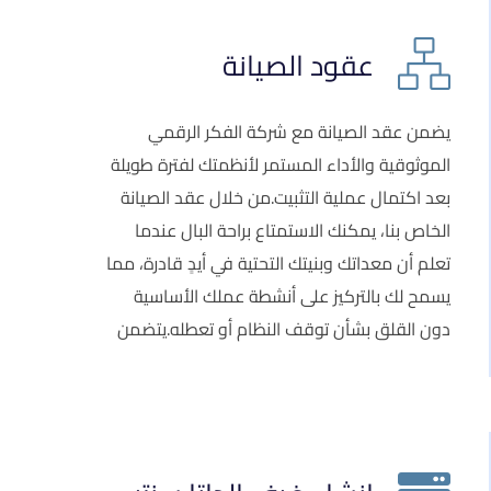
عقود الصيانة
يضمن عقد الصيانة مع شركة الفكر الرقمي
الموثوقية والأداء المستمر لأنظمتك لفترة طويلة
بعد اكتمال عملية التثبيت.من خلال عقد الصيانة
الخاص بنا، يمكنك الاستمتاع براحة البال عندما
تعلم أن معداتك وبنيتك التحتية في أيدٍ قادرة، مما
يسمح لك بالتركيز على أنشطة عملك الأساسية
دون القلق بشأن توقف النظام أو تعطله.يتضمن