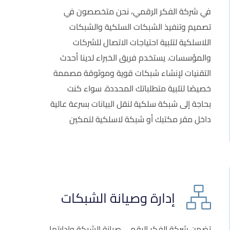
في شركة الفكر الرقمي، نحن متخصصون في
تصميم وتنفيذ الشبكات السلكية والشبكات
اللاسلكية لتلبية احتياجات الاتصال للشركات
والمؤسسات. يستخدم فريق الخبراء لدينا أحدث
التقنيات لإنشاء شبكات قوية وموثوقة مصممة
خصيصًا لتلبية متطلباتك المحددة. سواء كنت
بحاجة إلى شبكة سلكية لنقل البيانات بسرعة عالية
داخل مقر مكتبك أو شبكة لاسلكية لتمكين
إدارة وصيانة الشبكات
تضمن شركة الفكر الرقمي صيانة الشبكة وإدارتها