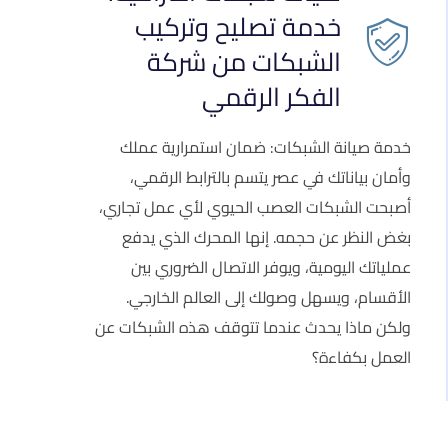
خدمة تصليح وتركيب
الشبكات من شركة
الفكر الرقمي
خدمة صيانة الشبكات: ضمان استمرارية عملك
وأمان بياناتك في عصر يتسم بالترابط الرقمي،
أصبحت الشبكات العصب الحيوي لأي عمل تجاري،
بغض النظر عن حجمه. إنها المحرك الذي يدفع
عملياتك اليومية، ويوفر الاتصال الضروري بين
الأقسام، ويسهل وصولك إلى العالم الخارجي.
ولكن ماذا يحدث عندما تتوقف هذه الشبكات عن
العمل بكفاءة؟