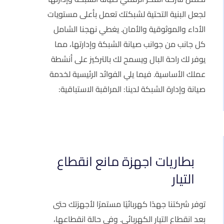
لجعل البنية التحتية لشبكتك تعمل بأعلى مستويات
الأداء والموثوقية والأمان. يغطي نهجنا الشامل
كل جانب من جوانب صيانة الشبكة وإدارتها، مما
يوفر لك راحة البال ويسمح لك بالتركيز على أنشطة
عملك الأساسية. فيما يلي الفوائد الرئيسية لخدمة
صيانة وإدارة الشبكة لدينا: المراقبة الاستباقية:
بطاريات اجهزة مانع انقطاع
التيار
توفر شركتنا جهدًا كهربائيًا مستمرًا لأجهزتك حتى
بعد انقطاع التيار الكهربائي. وفي حالة انقطاعها،