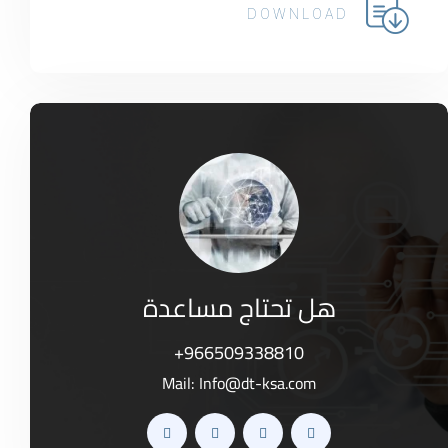
DOWNLOAD
هل تحتاج مساعدة
+966509338810
Mail:
Info@dt-ksa.com