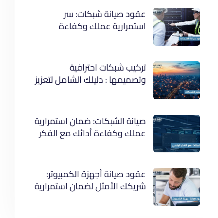
عقود صيانة شبكات: سر
استمرارية عملك وكفاءة
أنظمتك
تركيب شبكات احترافية
وتصميمها : دليلك الشامل لتعزيز
كفاءة عملك
صيانة الشبكات: ضمان استمرارية
عملك وكفاءة أدائك مع الفكر
الرقمي
عقود صيانة أجهزة الكمبيوتر:
شريكك الأمثل لضمان استمرارية
عملك