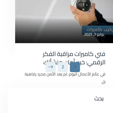
صيانة كاميرات
يوليو 3, 2025
فني كاميرات مراقبة الفكر
الرقمي: خبير أمان منشأتك
2
1
في عالم الأعمال اليوم، لم يعد الأمن مجرد رفاهية
بل
صيانة كاميرات
بحث