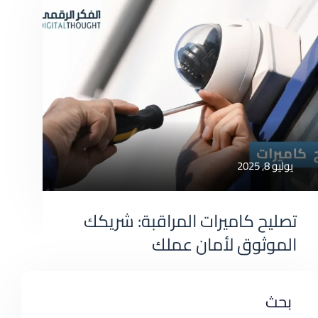
يوليو 8, 2025
تصليح كاميرات المراقبة: شريكك
الموثوق لأمان عملك
تصليح كاميرات المراقبة: شريكك الموثوق لأمان
بحث
عملك في عالم الأعمال