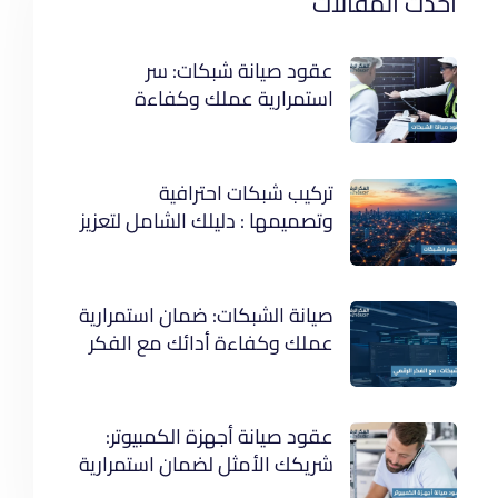
احدث المقالات
عقود صيانة شبكات: سر
استمرارية عملك وكفاءة
أنظمتك
تركيب شبكات احترافية
وتصميمها : دليلك الشامل لتعزيز
كفاءة عملك
صيانة الشبكات: ضمان استمرارية
عملك وكفاءة أدائك مع الفكر
الرقمي
عقود صيانة أجهزة الكمبيوتر:
شريكك الأمثل لضمان استمرارية
عملك