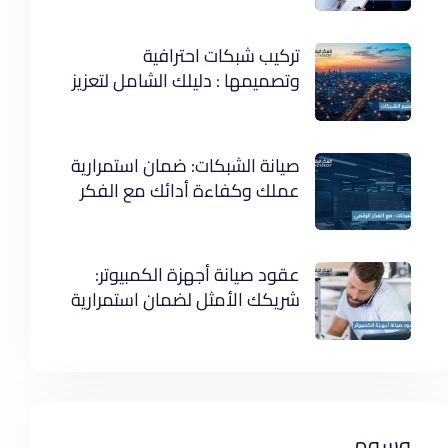
تركيب شبكات احترافية
وتصميمها : دليلك الشامل لتعزيز
كفاءة عملك
صيانة الشبكات: ضمان استمرارية
عملك وكفاءة أدائك مع الفكر
الرقمي
عقود صيانة أجهزة الكمبيوتر:
شريكك الأمثل لضمان استمرارية
عملك
وسوم