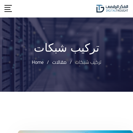
Ski
t
conten
تركيب شبكات
تركيب شبكات
/
مقالات
/
Home