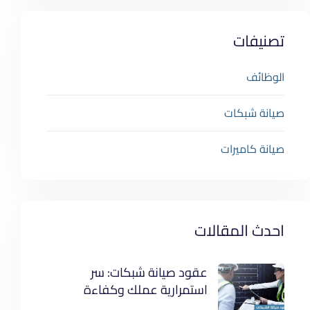
تصنيفات
الوظائف
صيانة شبكات
صيانة كاميرات
احدث المقالات
عقود صيانة شبكات: سر
استمرارية عملك وكفاءة
أنظمتك