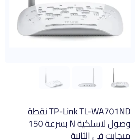
TP-Link TL-WA701ND نقطة
وصول لاسلكية N بسرعة 150
ميجابت في الثانية