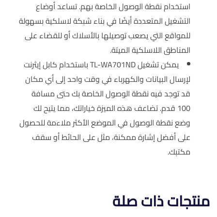
استخدام نقطة الوصول الخاصة بهم. تساعد أوضاع
التشغيل المتعددة أيضًا في بناء شبكة لاسلكية بسهولة
للمواقع التي يصعب توصيلها بالأسلاك أو للقضاء على
المناطق اللاسلكية الميتة.
يمكن تشغيل TL-WA701ND باستخدام كابل إيثرنت
لإرسال البيانات والكهرباء في وقت واحد إلى أي مكان
قد توجد فيه نقطة الوصول الخاصة بك حتى مسافة
100 قدم. تضاعف هذه الميزة خياراتك، مما يتيح لك
وضع نقطة الوصول في الموضع الأكثر ملاءمة للحصول
على أفضل إشارة ممكنة، مثل على الحائط أو سقف
مكتبك.
منتجات ذات صلة