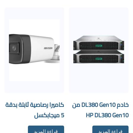
خادم DL380 Gen10 من
كاميرا رصاصية ثابتة بدقة
HP DL380 Gen10
5 ميجابكسل
قراءة المزيد
قراءة المزيد