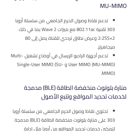
MU-MIMO
تدعم نقاط وصول الحرم الجامعي من سلسلة أروبا
303 تقنية 802.11ac مع ميزات Wave 2 بما في ذلك
2×2:2SS وعرض نطاق ترددي للقناة يصل إلى 80
ميجاهرتز.
تدعم أجهزة الراديو الإرسال في أوضاع تشغيل Multi-
User MIMO (MU-MIMO) و Single-User MIMO (SU-
MIMO).
منارة بلوتوث منخفضة الطاقة (BLE) مدمجة
لخدمات تحديد المواقع وتتبع الأصول
تحتوي نقاط وصول الحرم الجامعي من سلسلة أروبا
303 على منارة بلوتوث منخفضة الطاقة (BLE) مدمجة
لتمكين خدمات تحديد المواقع من أروبا مثل إدارة