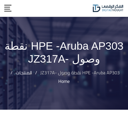
Ski
t
conten
HPE -Aruba AP303 نقطة
وصول -JZ317A
HPE -Aruba AP303 نقطة وصول -JZ317A
/
المنتجات
/
Home