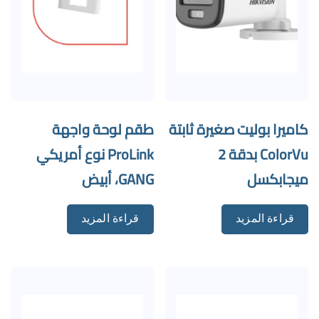
كاميرا بوليت صغيرة ثابتة
طقم لوحة واجهة
ColorVu بدقة 2
ProLink نوع أمريكي
ميجابكسل
GANG، أبيض
قراءة المزيد
قراءة المزيد