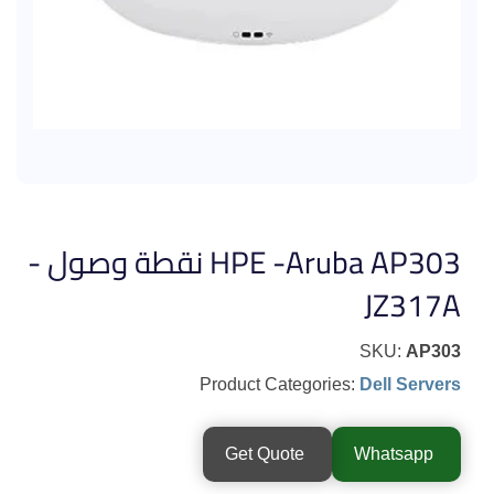
HPE -Aruba AP303 نقطة وصول -
JZ317A
SKU:
AP303
Product Categories:
Dell Servers
Get Quote
Whatsapp