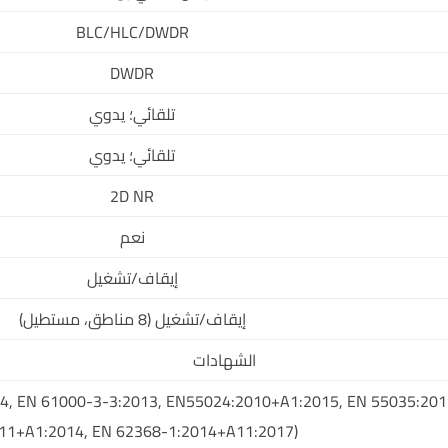
BLC/HLC/DWDR
DWDR
تلقائي؛ يدوي
تلقائي؛ يدوي
2D NR
نعم
إيقاف/تشغيل
إيقاف/تشغيل (8 مناطق، مستطيل)
الشهادات
14, EN 61000-3-3:2013, EN55024:2010+A1:2015, EN 55035:201
11+A1:2014, EN 62368-1:2014+A11:2017)