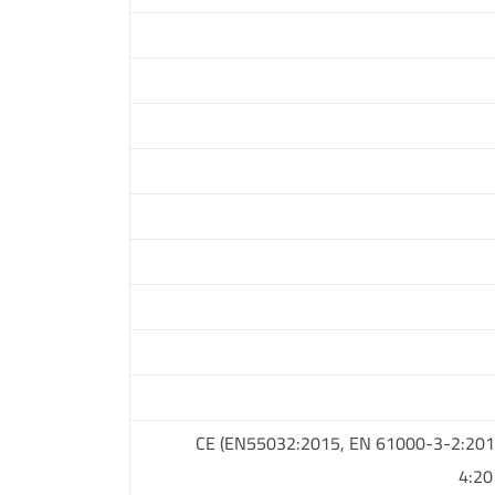
CE (EN55032:2015, EN 61000-3-2:20
4:20