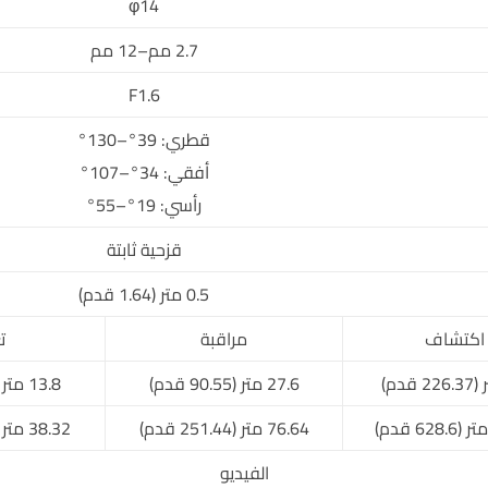
φ14
2.7 مم–12 مم
F1.6
قطري: 39°–130°
أفقي: 34°–107°
رأسي: 19°–55°
قزحية ثابتة
0.5 متر (1.64 قدم)
اكتشاف
مراقبة
ت
27.6 متر (90.55 قدم)
13.8 متر (45.27 قدم)
76.64 متر (251.44 قدم)
38.32 متر (125.72 قدم)
الفيديو