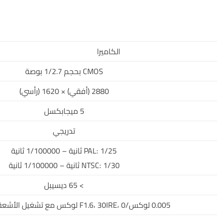
الكاميرا
CMOS بحجم 1/2.7 بوصة
2880 (أفقي) × 1620 (رأسي)
5 ميجابكسل
تدريجي
PAL: 1/25 ثانية – 1/100000 ثانية
NTSC: 1/30 ثانية – 1/100000 ثانية
> 65 ديسيبل
0.005 لوكس/F1.6، 30IRE، 0 لوكس مع تشغيل الأشعة تحت الحمراء