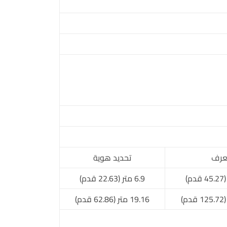
عرف
تحديد هوية
6.9 متر (22.63 قدم)
19.16 متر (62.86 قدم)