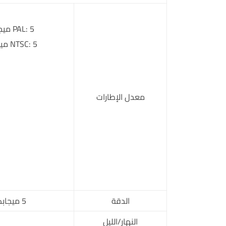
PAL: 5 ميجابكسل بمعدل 25 إطارًا في الثانية؛ 4 ميجابكسل بمعدل 25 إطارًا في الثانية؛ 1080P بمعدل 25 إطارًا في الثانية
NTSC: 5 ميجابكسل بمعدل 25 إطارًا في الثانية؛ 4 ميجابكسل بمعدل 30 إطارًا في الثانية؛ 1080P بمعدل 30 إطارًا في الثانية
معدل الإطارات
الدقة
5 ميجابكسل (2880 × 1620)؛ 4 ميجابكسل (2560 × 1440)؛ 1080p (1920 × 1080)؛ 960H (960 × 576/960 × 480)
النهار/الليل