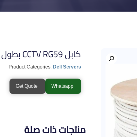
كابل CCTV RG59 بطول 300 متر
Product Categories:
Dell Servers
Get Quote
Whatsapp
منتجات ذات صلة