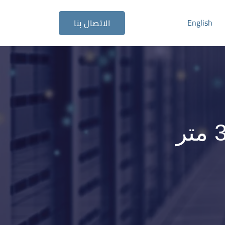
English
الاتصال بنا