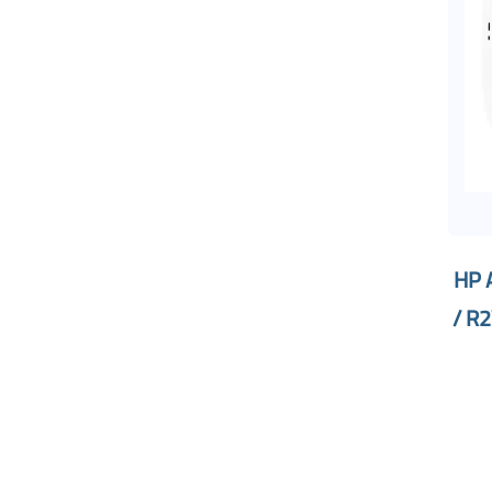
ة HP Aruba
/ R