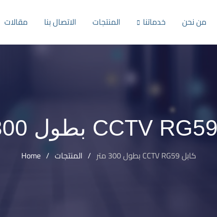
من نحن
خدماتنا
المنتجات
الاتصال بنا
مقالات
كابل CCTV RG59 بطول 300 متر
/
المنتجات
/
Home