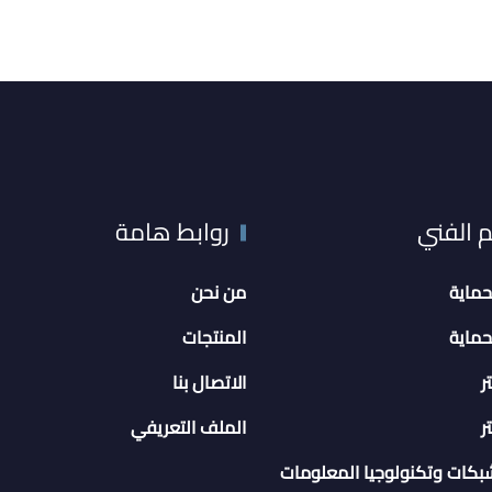
م الفني
روابط هامة
حماية
من نحن
حماية
المنتجات
ر
الاتصال بنا
ر
الملف التعريفي
بكات وتكنولوجيا المعلومات