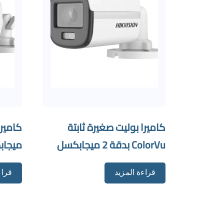
كاميرا بوليت صغيرة ثابتة
ColorVu بدقة 2 ميجابكسل
ميجاب
قراءة المزيد
قراء