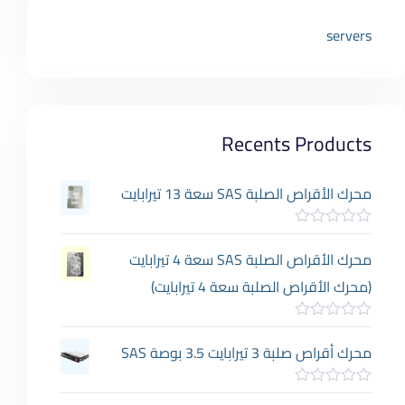
servers
Recents Products
محرك الأقراص الصلبة SAS سعة 13 تيرابايت
ت
م
محرك الأقراص الصلبة SAS سعة 4 تيرابايت
ا
ل
(محرك الأقراص الصلبة سعة 4 تيرابايت)
ت
ق
ي
ت
ي
م
محرك أقراص صلبة 3 تيرابايت 3.5 بوصة SAS
م
ا
0
ل
م
ت
ت
ن
ق