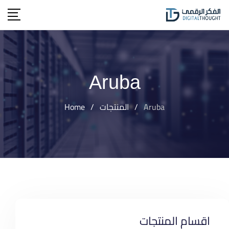
Ski
t
conten
Aruba
Aruba
/
المنتجات
/
Home
اقسام المنتجات