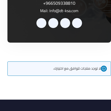
+966509338810
Mail:
Info@dt-ksa.com
لا توجد منتجات تتوافق مع اختيارك.