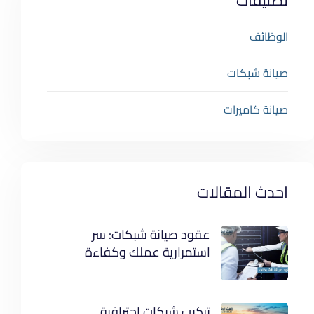
الوظائف
صيانة شبكات
صيانة كاميرات
احدث المقالات
عقود صيانة شبكات: سر
استمرارية عملك وكفاءة
أنظمتك
تركيب شبكات احترافية