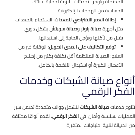
المحتملة وتوفر التحديثات اللازمة لحماية بياناتك
الحساسة من الهجمات الإلكترونية.
إطالة العمر الافتراضي للمعدات:
الاهتمام بالمعدات
مثل أجهزة
صيانة راوتر
و
صيانة سويتش
بشكل دوري
يقلل من تآكلها ويؤجل الحاجة إلى استبدالها.
توفير التكاليف على المدى الطويل:
الوقاية خير من
العلاج؛ الصيانة المنتظمة أقل تكلفة بكثير من إصلاح
الأعطال الكبيرة أو استبدال الأنظمة بالكامل.
أنواع صيانة الشبكات وخدمات
الفكر الرقمي
تتنوع خدمات
صيانة الشبكات
لتشمل جوانب متعددة تضمن سير
العمليات بسلاسة وأمان. في
الفكر الرقمي
، نقدم أنواعًا مختلفة
من الصيانة لتلبية احتياجاتك المتغيرة: