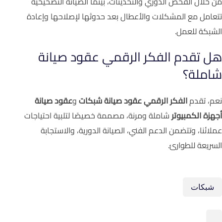
من خلال الفحص الدوري والتحديثات، بينما الصيانة التصحيحية
تتعامل مع المشكلات والأعطال بعد حدوثها لإصلاحها وإعادة
الشبكة للعمل.
هل تقدم الفكر الرقمي عقود صيانة
شاملة؟
نعم، تقدم
الفكر الرقمي
عقود صيانة شبكات
و
عقود صيانة
أجهزة الكمبيوتر
شاملة ومرنة، مصممة خصيصًا لتلبية احتياجات
عملائنا، وتتضمن الدعم الفني، الصيانة الدورية، والاستجابة
السريعة للطوارئ.
شبكات