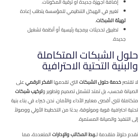
إضافة أجهزة جديدة أو ترقية المكونات.
تغيير في الهيكل التنظيمي للمؤسسة يتطلب إعادة
تهيئة الشبكات
.
تطبيق تحديثات برمجية رئيسية أو أنظمة تشغيل
جديدة.
حلول الشبكات المتكاملة
والبنية التحتية الاحترافية
لا تقتصر
خدمة حلول الشبكات
التي تقدمها
الفكر الرقمي
على
الصيانة فحسب، بل تمتد لتشمل تصميم وتطوير و
تركيب شبكات
متكاملة تلبي أقصى معايير الأداء والأمان. نحن خبراء في بناء بنية
تحتية احترافية قوية وموثوقة، بدءًا من التخطيط الأولي ووصولاً
إلى التنفيذ والصيانة المستمرة.
نقدم حلولاً متقدمة لـ
ربط المكاتب والإدارات
المتعددة، مما