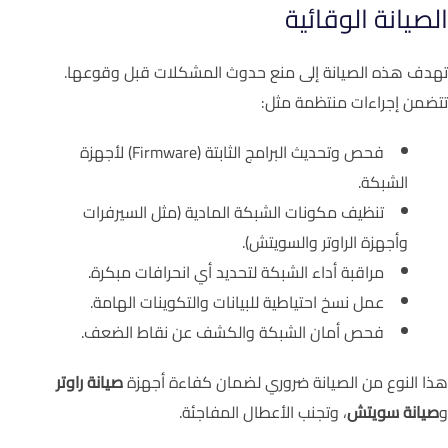
الصيانة الوقائية
تهدف هذه الصيانة إلى منع حدوث المشكلات قبل وقوعها.
تتضمن إجراءات منتظمة مثل:
فحص وتحديث البرامج الثابتة (Firmware) لأجهزة
الشبكة.
تنظيف مكونات الشبكة المادية (مثل السيرفرات
وأجهزة الراوتر والسويتش).
مراقبة أداء الشبكة لتحديد أي انحرافات مبكرة.
عمل نسخ احتياطية للبيانات والتكوينات الهامة.
فحص أمان الشبكة والكشف عن نقاط الضعف.
هذا النوع من الصيانة ضروري لضمان كفاءة أجهزة
صيانة راوتر
و
صيانة سويتش
، وتجنب الأعطال المفاجئة.