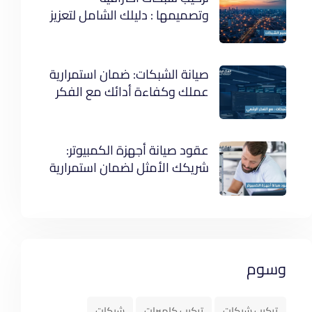
وتصميمها : دليلك الشامل لتعزيز
كفاءة عملك
صيانة الشبكات: ضمان استمرارية
عملك وكفاءة أدائك مع الفكر
الرقمي
عقود صيانة أجهزة الكمبيوتر:
شريكك الأمثل لضمان استمرارية
عملك
وسوم
تركيب شبكات
تركيب كاميرات
شبكات