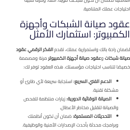
احتياجات عملك المتنامية.
عقود صيانة الشبكات وأجهزة
الكمبيوتر: استثمارك الأمثل
لضمان راحة بالك واستمرارية عملك، تقدم
الفكر الرقمي
عقود
صيانة شبكات
و
عقود صيانة أجهزة الكمبيوتر
مرنة ومصممة
خصيصًا لتناسب احتياجات مؤسستك. هذه العقود توفر لك:
الدعم الفني السريع:
استجابة سريعة لأي طارئ أو
مشكلة تقنية.
الصيانة الوقائية الدورية:
زيارات منتظمة للفحص
والصيانة لتقليل مخاطر الأعطال.
التحديثات المستمرة:
ضمان أن تكون أنظمتك
وبرامجك محدثة بأحدث الإصدارات الأمنية والوظيفية.