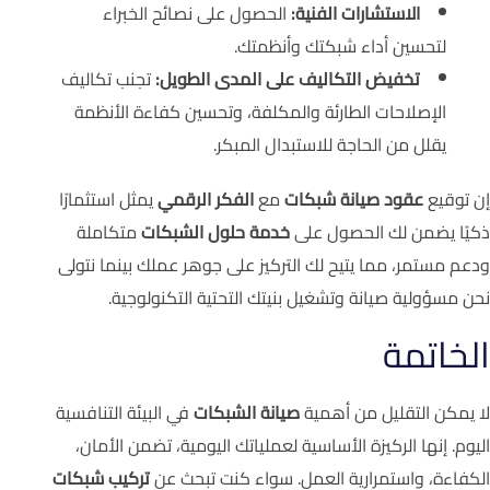
الاستشارات الفنية:
الحصول على نصائح الخبراء
لتحسين أداء شبكتك وأنظمتك.
تخفيض التكاليف على المدى الطويل:
تجنب تكاليف
الإصلاحات الطارئة والمكلفة، وتحسين كفاءة الأنظمة
يقلل من الحاجة للاستبدال المبكر.
إن توقيع
عقود صيانة شبكات
مع
الفكر الرقمي
يمثل استثمارًا
ذكيًا يضمن لك الحصول على
خدمة حلول الشبكات
متكاملة
ودعم مستمر، مما يتيح لك التركيز على جوهر عملك بينما نتولى
نحن مسؤولية صيانة وتشغيل بنيتك التحتية التكنولوجية.
الخاتمة
لا يمكن التقليل من أهمية
صيانة الشبكات
في البيئة التنافسية
اليوم. إنها الركيزة الأساسية لعملياتك اليومية، تضمن الأمان،
الكفاءة، واستمرارية العمل. سواء كنت تبحث عن
تركيب شبكات