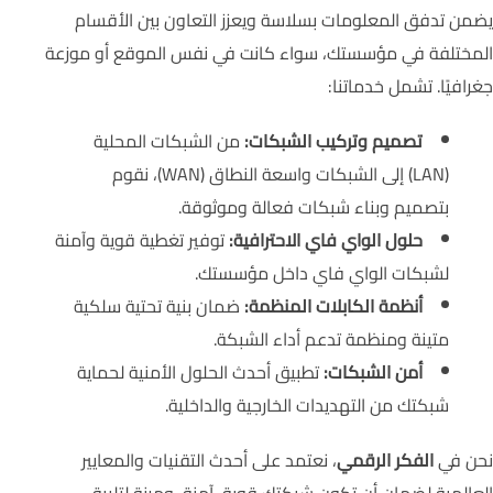
يضمن تدفق المعلومات بسلاسة ويعزز التعاون بين الأقسام
المختلفة في مؤسستك، سواء كانت في نفس الموقع أو موزعة
جغرافيًا. تشمل خدماتنا:
تصميم وتركيب الشبكات:
من الشبكات المحلية
(LAN) إلى الشبكات واسعة النطاق (WAN)، نقوم
بتصميم وبناء شبكات فعالة وموثوقة.
حلول الواي فاي الاحترافية:
توفير تغطية قوية وآمنة
لشبكات الواي فاي داخل مؤسستك.
أنظمة الكابلات المنظمة:
ضمان بنية تحتية سلكية
متينة ومنظمة تدعم أداء الشبكة.
أمن الشبكات:
تطبيق أحدث الحلول الأمنية لحماية
شبكتك من التهديدات الخارجية والداخلية.
نحن في
الفكر الرقمي
، نعتمد على أحدث التقنيات والمعايير
العالمية لضمان أن تكون شبكتك قوية، آمنة، ومرنة لتلبية