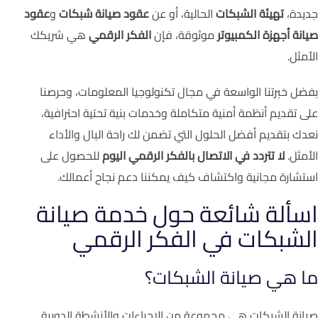
جديدة،
تهيئة الشبكات
الحالية، أو عن
عقود صيانة شبكات
و
عقود
صيانة أجهزة الكمبيوتر
موثوقة، فإن
الفكر الرقمي
هي شريكك
الأمثل.
بفضل خبرتنا الواسعة في مجال تكنولوجيا المعلومات، وحرصنا
على تقديم أنظمة أمنية متكاملة وخدمات بنية تحتية احترافية،
نعدك بتقديم أفضل الحلول التي تضمن لك راحة البال والأداء
الأمثل.
لا تتردد في الاتصال بالفكر الرقمي اليوم
للحصول على
استشارة مجانية واكتشاف كيف يمكننا دعم نجاح أعمالك.
اسألة شائعة حول خدمة صيانة
الشبكات في الفكر الرقمي
ما هي صيانة الشبكات؟
صيانة الشبكات هي مجموعة من الإجراءات والأنشطة الدورية